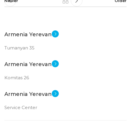
Newer
Older
Armenia Yerevan
Tumanyan 35
Armenia Yerevan
Komitas 26
Armenia Yerevan
Service Center