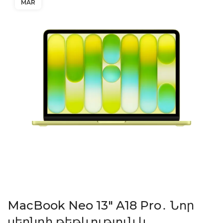
MAR
MacBook Neo 13″ A18 Pro․ Նոր
սերնդի թեթևություն և