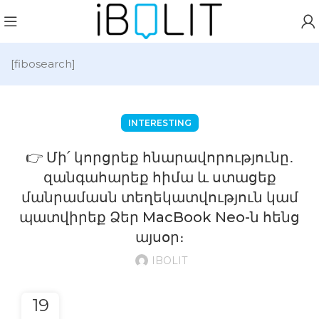
[fibosearch]
INTERESTING
👉 Մի՛ կորցրեք հնարավորությունը․
զանգահարեք հիմա և ստացեք
մանրամասն տեղեկատվություն կամ
պատվիրեք Ձեր MacBook Neo-ն հենց
այսօր։
IBOLIT
19