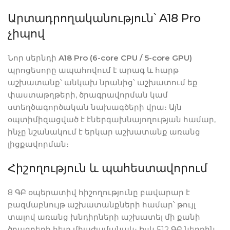
Արտադրողականություն՝ A18 Pro
չիպով
Նոր սերնդի
A18 Pro (6-core CPU / 5-core GPU)
պրոցեսորը ապահովում է արագ և հարթ
աշխատանք՝ անկախ նրանից՝ աշխատում եք
փաստաթղթերի, ծրագրավորման կամ
ստեղծագործական նախագծերի վրա։ Այն
օպտիմիզացված է էներգախնայողության համար,
ինչը նշանակում է երկար աշխատանք առանց
լիցքավորման։
Հիշողություն և պահեստավորում
8 ԳԲ օպերատիվ հիշողությունը բավարար է
բազմաբնույթ աշխատանքների համար՝ թույլ
տալով առանց խնդիրների աշխատել մի քանի
ծրագրերի հետ միաժամանակ։ Իսկ 512 ԳԲ ներքին