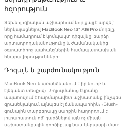
հզորություն
Տեխնոլոգիական աշխարհում նոր քայլ է արվել՝
ներկայացնելով
MacBook Neo 13″ A18 Pro
մոդելը,
որը համադրում է կոմպակտ դիզայնը, բարձր
արտադրողականությունը և ժամանակակից
օգտատիրոջ պահանջներին համապատասխան
հնարավորությունները։
Դիզայն և շարժունակություն
MacBook Neo-ն առանձնանում է իր նուրբ և
էլեգանտ տեսքով։ 13-դյույմանոց էկրանը
ապահովում է հարմարավետ աշխատանք ինչպես
գրասենյակում, այնպես էլ ճանապարհին։ «Blush»
գունային տարբերակը սարքին հաղորդում է
յուրահատուկ ոճ՝ դարձնելով այն ոչ միայն
աշխատանքային գործիք, այլ նաև կերպարի մաս։