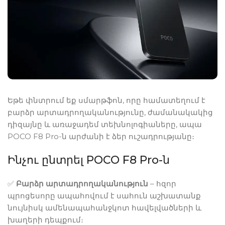
Եթե փնտրում եք սմարթֆոն, որը համատեղում է
բարձր արտադրողականությունը, ժամանակակից
դիզայնը և առաջադեմ տեխնոլոգիաները, ապա
POCO F8 Pro-ն արժանի է ձեր ուշադրությանը։
Ինչու ընտրել POCO F8 Pro-ն
✅
Բարձր արտադրողականություն
– հզոր
պրոցեսորը ապահովում է սահուն աշխատանք
նույնիսկ ամենապահանջկոտ հավելվածների և
խաղերի դեպքում։