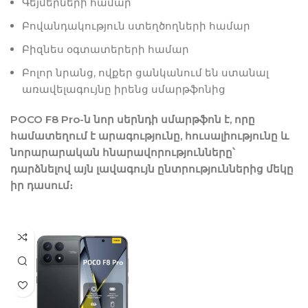
Գեյմերների համար
Բովանդակություն ստեղծողների համար
Բիզնես օգտատերերի համար
Բոլոր նրանց, ովքեր ցանկանում են ստանալ
առավելագույնը իրենց սմարթֆոնից
POCO F8 Pro-ն նոր սերնդի սմարթֆոն է, որը
համատեղում է արագությունը, հուսալիությունը և
նորարարական հնարավորությունները՝
դարձնելով այն լավագույն ընտրություններից մեկը
իր դասում։