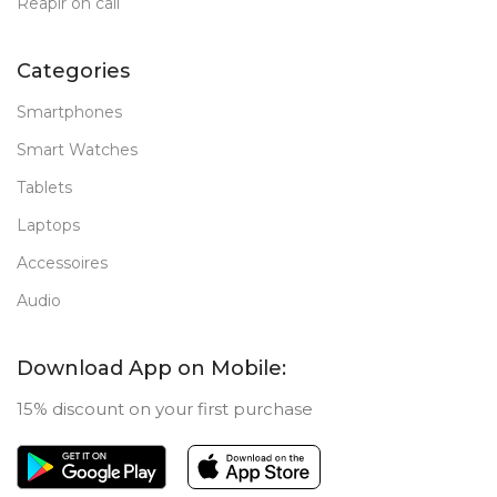
Reapir on call
Categories
Smartphones
Smart Watches
Tablets
Laptops
Accessoires
Audio
Download App on Mobile:
15% discount on your first purchase